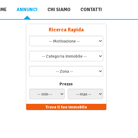
OME
ANNUNCI
CHI SIAMO
CONTATTI
Ricerca Rapida
Prezzo
Trova il tuo immobile